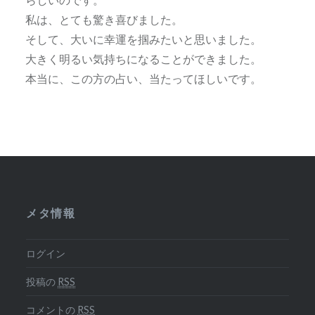
私は、とても驚き喜びました。
そして、大いに幸運を掴みたいと思いました。
大きく明るい気持ちになることができました。
本当に、この方の占い、当たってほしいです。
メタ情報
ログイン
投稿の
RSS
コメントの
RSS