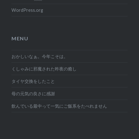
WordPress.org
MENU
おかしいなぁ。今年こそは。
くしゃみに邪魔された昨夜の癒し
タイヤ交換をしたこと
母の元気の良さに感謝
飲んでいる最中って一気にご飯系をたべれません